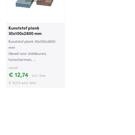
Kunststof plank
30x100x2800 mm
Kunststof plank 30x100x2800
mm
Ideaal voor staldeuren,
tuinschermen, ...
vanaf
€ 12,74
incl. btw
€ 10,53
excl. btw