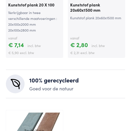
Kunststof plank 20 X 100
Kunststof plank
20x60x1500 mm
Verkrijgbaar in twee
Kunststof plank 20x60x1500 mm
verschillende maatvoeringen :
20x100x2000 mm
20x100x2800 mm
vanaf
vanaf
€ 7,14
€ 2,80
incl. btw
incl. btw
€ 5,90
excl. btw
€ 2,31
excl. btw
100% gerecycleerd
Goed voor de natuur