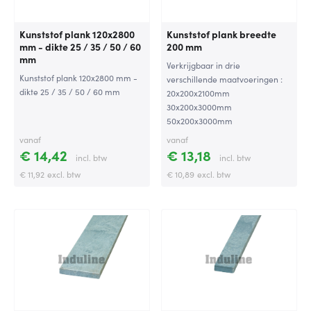
Kunststof plank 120x2800
Kunststof plank breedte
mm - dikte 25 / 35 / 50 / 60
200 mm
mm
Verkrijgbaar in drie
Kunststof plank 120x2800 mm -
verschillende maatvoeringen :
dikte 25 / 35 / 50 / 60 mm
20x200x2100mm
30x200x3000mm
50x200x3000mm
vanaf
vanaf
€ 14,42
€ 13,18
incl. btw
incl. btw
€ 11,92
excl. btw
€ 10,89
excl. btw