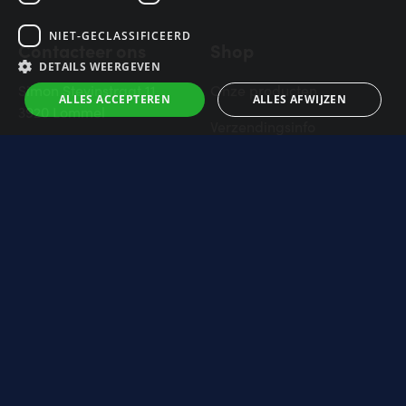
NIET-GECLASSIFICEERD
Contacteer ons
Shop
DETAILS WEERGEVEN
Simon Stevinstraat 11
Onze producten
ALLES ACCEPTEREN
ALLES AFWIJZEN
3920 Lommel
Verzendingsinfo
011 34 02 15
Veilig betalen
info@induline.be
Retourbeleid
Veelgestelde vragen
Neem contact op
Prijzen
Toon prijzen incl btw