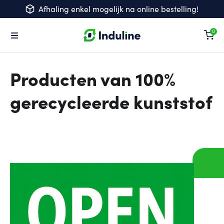
Afhaling enkel mogelijk na online bestelling!
Wi
Producten van 100%
gerecycleerde kunststof
lat