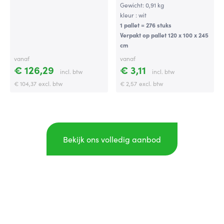
Gewicht: 0,91 kg
kleur : wit
1 pallet = 276 stuks
Verpakt op pallet 120 x 100 x 245
cm
vanaf
vanaf
€ 126,29
€ 3,11
incl. btw
incl. btw
€ 104,37
excl. btw
€ 2,57
excl. btw
Bekijk ons volledig aanbod