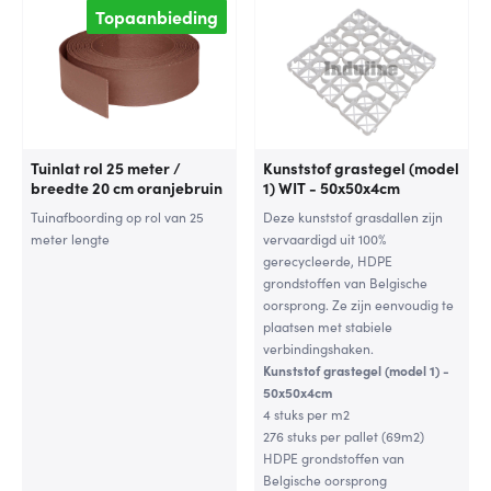
Topaanbieding
Tuinlat rol 25 meter /
Kunststof grastegel (model
breedte 20 cm oranjebruin
1) WIT - 50x50x4cm
Tuinafboording op rol van 25
Deze kunststof grasdallen zijn
meter lengte
vervaardigd uit 100%
gerecycleerde, HDPE
grondstoffen van Belgische
oorsprong. Ze zijn eenvoudig te
plaatsen met stabiele
verbindingshaken.
Kunststof grastegel (model 1) -
50x50x4cm
4 stuks per m2
276 stuks per pallet (69m2)
HDPE grondstoffen van
Belgische oorsprong